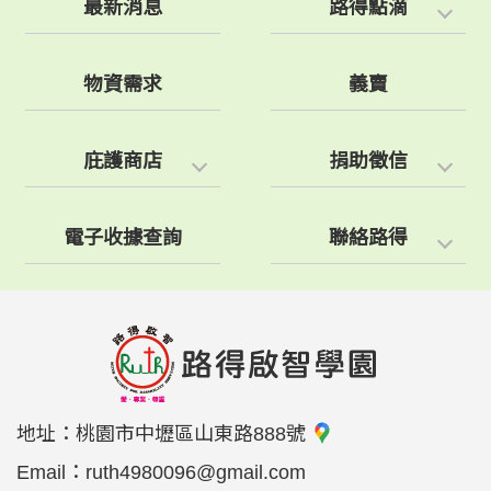
最新消息
路得點滴
物資需求
義賣
庇護商店
捐助徵信
電子收據查詢
聯絡路得
地址：
桃園市中壢區山東路888號
Email：
ruth4980096@gmail.com