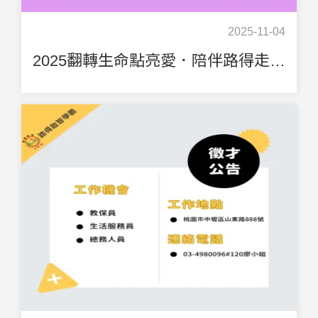
2025-11-04
2025翻轉生命點亮愛．陪伴路得走三十愛心 公益園遊會