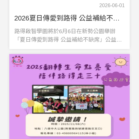
2026-06-01
2026夏日傳愛到路得 公益補給不缺席 公益園遊會
路得啟智學園將於6月6日在新勢公園舉辦
「夏日傳愛到路得 公益補給不缺席」公益園
遊會，邀請民眾參與義賣、表演及摸彩活
動，共同支持慢飛