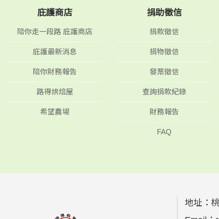
庇護商店
捐助徵信
陪你走一段路 庇護商店
捐款徵信
庇護最新消息
捐物徵信
陪你財務報告
發票徵信
路得烘焙屋
查詢捐款紀錄
希望農場
財務報告
FAQ
地址：