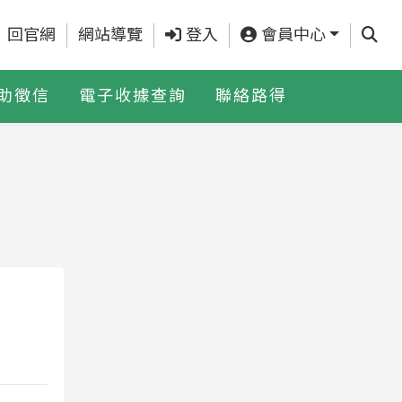
查詢
回官網
網站導覽
登入
會員中心
助徵信
電子收據查詢
聯絡路得