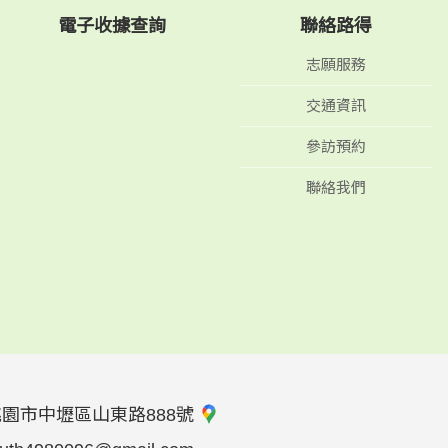
電子收據查詢
聯絡路得
志願服務
交通資訊
參訪預約
聯絡我們
桃園市中壢區山東路888號