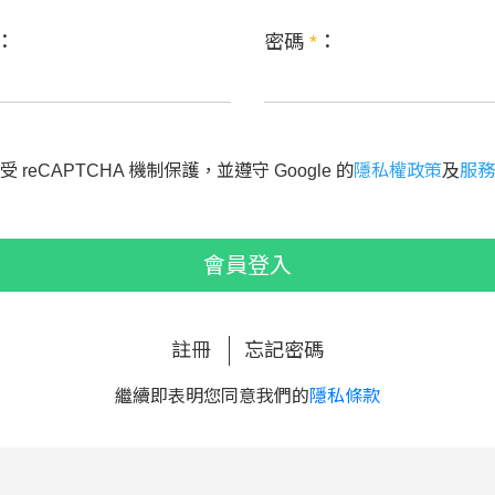
：
密碼
*
：
 reCAPTCHA 機制保護，並遵守 Google 的
隱私權政策
及
服務
會員登入
註冊
忘記密碼
繼續即表明您同意我們的
隱私條款