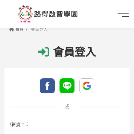
首頁
會員登入
會員登入
或
帳號
*
：