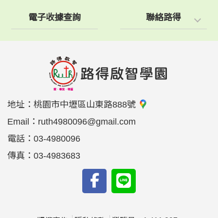
電子收據查詢
聯絡路得
地址：
桃園市中壢區山東路888號
Email：
ruth4980096@gmail.com
電話：
03-4980096
傳真：
03-4983683