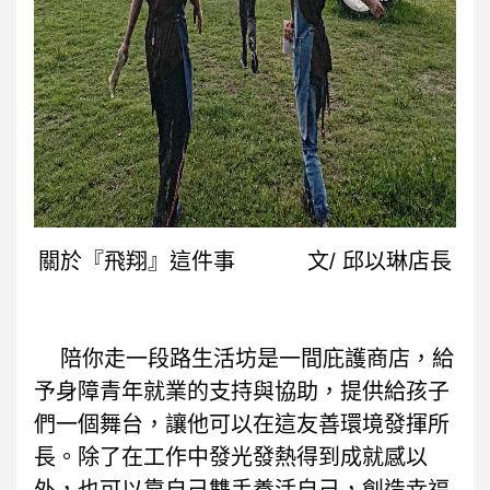
關於『飛翔』這件事
文/ 邱以琳店長
陪你走一段路生活坊是一間庇護商店，給
予身障青年就業的支持與協助，提供給孩子
們一個舞台，讓他可以在這友善環境發揮所
長
。除了
在工作中發光發熱得到成就感以