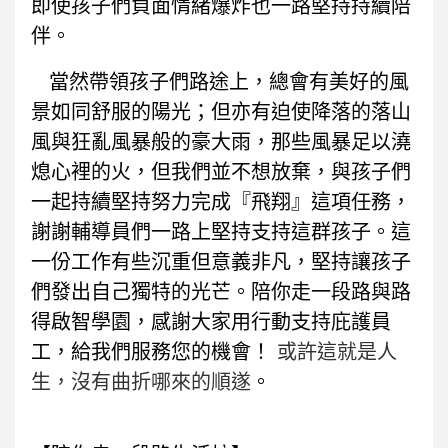
即使孩子們負面情緒爆炸也一路堅持持續陪
伴
。
當然帶領孩子們路途上，總會有美好的風
景如同舒服的陽光；但亦有迫使降落的落山
風與狂亂風暴般的豪大雨，那些風暴足以澆
熄心裡的火，但我們並不想放棄，與孩子們
一起持續堅持努力完成『飛翔』這項任務，
謝謝輔導員們一路上堅持支持這群孩子
。
這
一份工作有些沉重但意義非凡，堅持讓孩子
們發出自己獨特的光芒
。
陪你走一段路與路
得啟智學園，感謝大家用行動支持庇護員
工，給我們服務您的機會！
或許這就是人
生，沒有曲折哪來的順遂
。