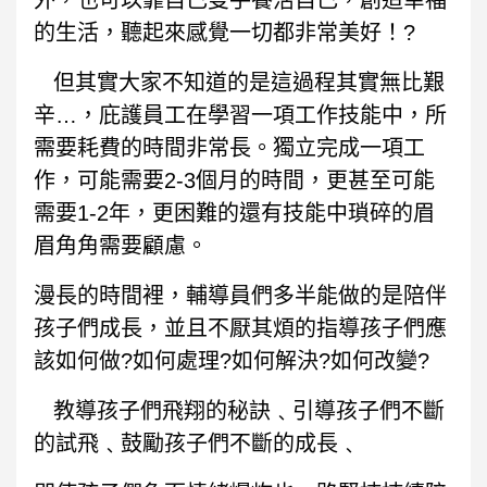
外，也可以靠自己雙手養活自己，創造幸福
的生活，聽起來感覺一切都非常美好！?
但其實大家不知道的是這過程其實無比艱
辛…，庇護員工在學習一項工作技能中，所
需要耗費的時間非常長
。
獨立完成一項工
作，可能需要2-3個月的時間，更甚至可能
需要1-2年，
更困難的還有技能中瑣碎的眉
眉角角需要顧慮。
漫長的時間裡，輔導員們多半能做的是陪伴
孩子們成長，並且不厭其煩的指導孩子們應
該如何做?如何處理?如何解決?如何改變?
教導孩子們飛翔的秘訣﹑引導孩子們不斷
的試飛﹑鼓勵孩子們不斷的成長﹑