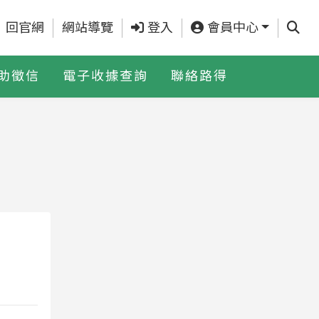
查詢
回官網
網站導覽
登入
會員中心
助徵信
電子收據查詢
聯絡路得