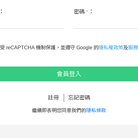
：
密碼
*
：
 reCAPTCHA 機制保護，並遵守 Google 的
隱私權政策
及
服務
會員登入
註冊
忘記密碼
繼續即表明您同意我們的
隱私條款