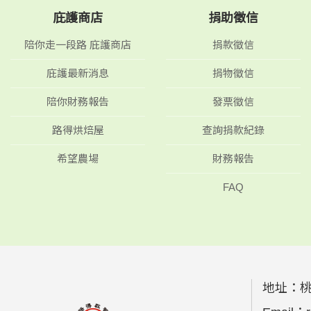
庇護商店
捐助徵信
陪你走一段路 庇護商店
捐款徵信
庇護最新消息
捐物徵信
陪你財務報告
發票徵信
路得烘焙屋
查詢捐款紀錄
希望農場
財務報告
FAQ
地址：