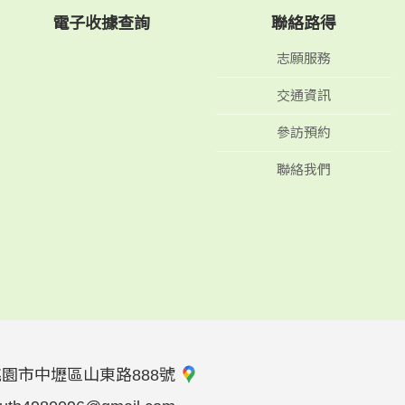
電子收據查詢
聯絡路得
志願服務
交通資訊
參訪預約
聯絡我們
桃園市中壢區山東路888號