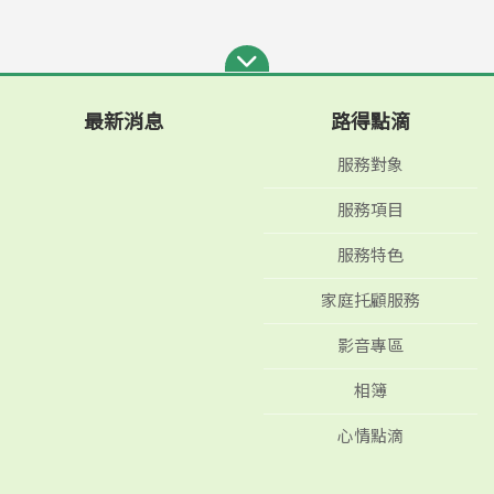
最新消息
路得點滴
服務對象
服務項目
服務特色
家庭托顧服務
影音專區
相簿
心情點滴