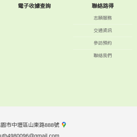
電子收據查詢
聯絡路得
志願服務
交通資訊
參訪預約
聯絡我們
桃園市中壢區山東路888號
ruth4980096@gmail.com