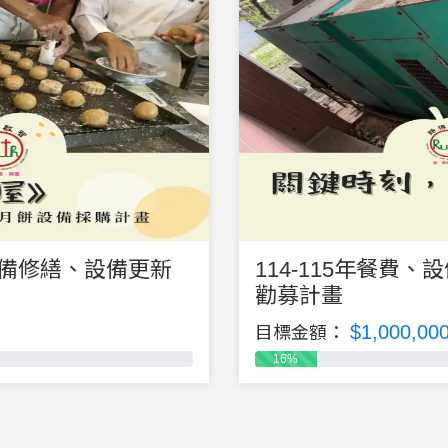
、設備修繕、設備更新
114-115年餐費
勸募計畫
$1,000,00
目標金額：
16%