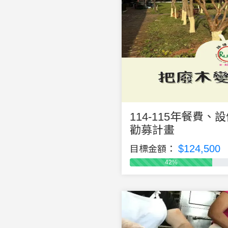
114-115年餐費
勸募計畫
$124,500
目標金額：
42%