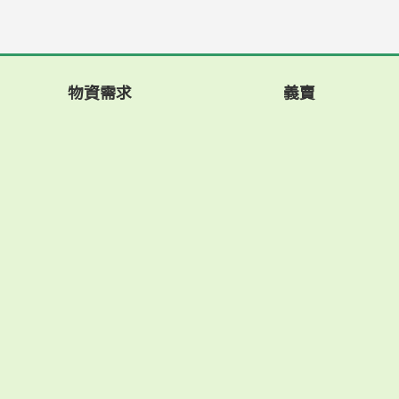
物資需求
義賣