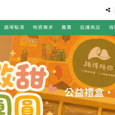
路得點滴
物資需求
義賣
庇護商店
捐