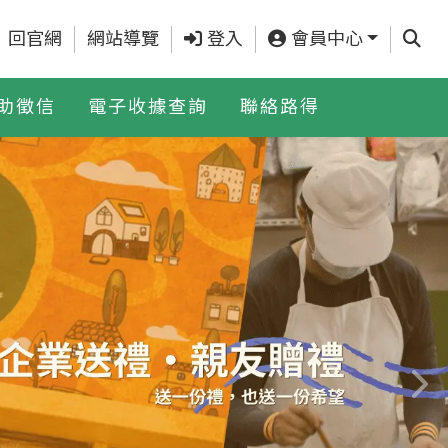
查詢
回官網
網站導覽
登入
會員中心
助徵信
電子收據查詢
聯絡路得