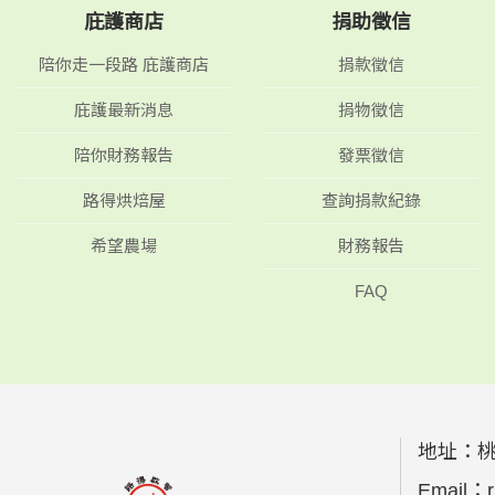
庇護商店
捐助徵信
陪你走一段路 庇護商店
捐款徵信
庇護最新消息
捐物徵信
陪你財務報告
發票徵信
路得烘焙屋
查詢捐款紀錄
希望農場
財務報告
FAQ
地址：
Email：