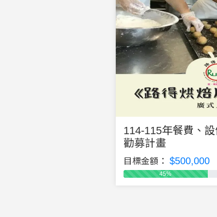
114-115年餐費
勸募計畫
$500,000
目標金額：
45%