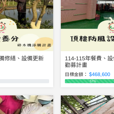
、設備修繕、設備更新
114-115年餐費
勸募計畫
$468,600
目標金額：
57%