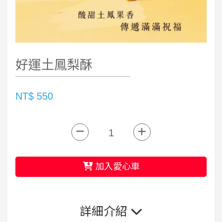
好運土鳳梨酥
NT$ 550
加入愛心車
詳細介紹