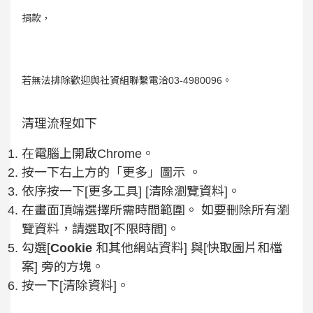
捐款，
若無法排除歡迎與社資組聯繫電洽03-4980096。
清理流程如下
在電腦上開啟Chrome。
按一下右上方的「更多」圖示 。
依序按一下[更多工具] [清除瀏覽資料]。
在畫面頂端選擇所需時間範圍。 如要刪除所有瀏
覽資料，請選取[不限時間]。
勾選[
Cookie
和其他網站資料] 與[快取圖片和檔
案] 旁的方塊。
按一下[清除資料]。