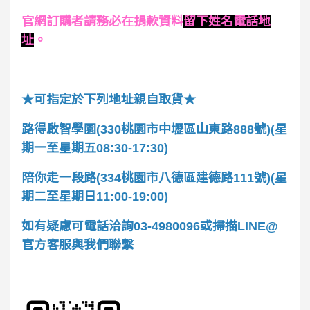
官網訂購者請務必在捐款資料
留下姓名電話地
址
。
★可指定於下列地址親自取貨★
路得啟智學園(330桃園市中壢區山東路888號)(星
期一至星期五08:30-17:30)
陪你走一段路(334桃園市八德區建德路111號)(星
期二至星期日11:00-19:00)
如有疑慮可電話洽詢03-4980096或掃描LINE@
官方客服與我們聯繫