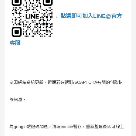
←點選即可加入LINE@官方
客服
※因網站系統更新，近期若有遇到reCAPTCHA有關的付款錯
誤訊息，
為google驗證碼問題，清理cookie暫存，重新整理後即可線上