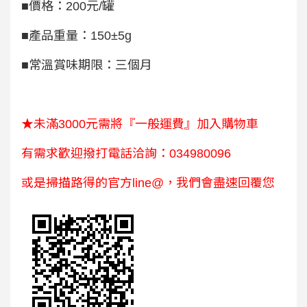
■價格：200元/罐
■產品重量：150±5g
■常溫賞味期限：三個月
★未滿3000元需將『一般運費』加入購物車
有需求歡迎撥打電話洽詢：034980096
或是掃描路得的官方line@，我們會盡速回覆您