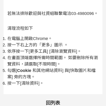
若無法排除歡迎與社資組聯繫電洽03-4980096。
清理流程如下
在電腦上開啟Chrome。
按一下右上方的「更多」圖示 。
依序按一下[更多工具] [清除瀏覽資料]。
在畫面頂端選擇所需時間範圍。 如要刪除所有瀏
覽資料，請選取[不限時間]。
勾選[
Cookie
和其他網站資料] 與[快取圖片和檔
案] 旁的方塊。
按一下[清除資料]。
回列表