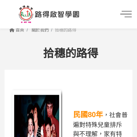
首頁
關於我們
拾穗的路得
拾穗的路得
民國80年
，社會普
遍對特殊兒童排斥
與不理解，家有特