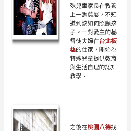
殊兒童家長在教養
上一籌莫展，不知
道到該如何照顧孩
子。一對愛主的基
督徒夫婦在
台北板
橋
的住家，開始為
特殊兒童提供教育
與生活自理的認知
教學。
之後在
桃園八德
找