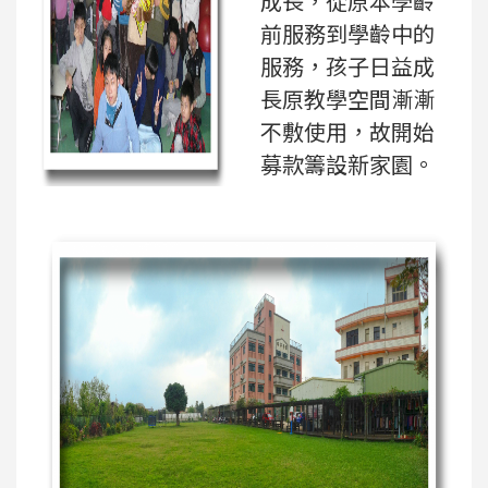
成長，從原本學齡
前服務到學齡中的
服務，孩子日益成
長原教學空間漸漸
不敷使用，故開始
募款籌設新家園。