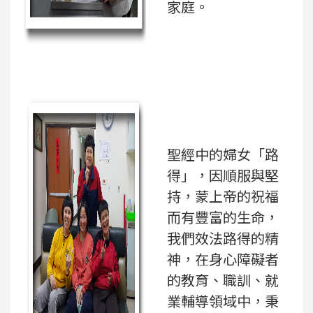
家庭。
聖經中的婦女「路
得」，因順服與堅
持，蒙上帝的祝福
而有豐富的生命，
我們效法路得的精
神，在身心障礙者
的教育、職訓、就
業輔導領域中，秉