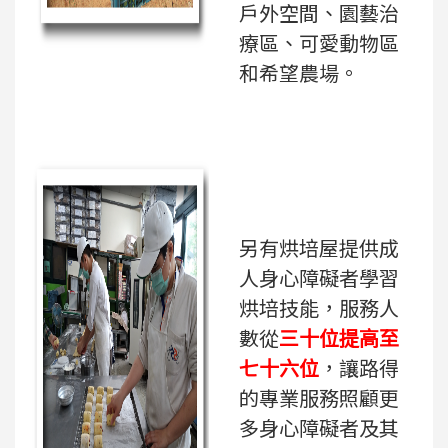
戶外空間、園藝治
療區、可愛動物區
和希望農場。
另有烘培屋提供成
人身心障礙者學習
烘培技能，服務人
數從
三十
位提高至
七十六位
，讓路得
的專業服務照顧更
多身心障礙者及其