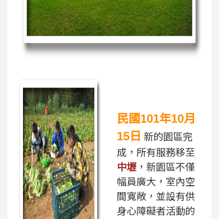
民國101年10月
15日
新的園區完
成，所有服務移至
中壢
，新園區不僅
幅員廣大，室內空
間寬敞，並設有供
身心障礙者活動的