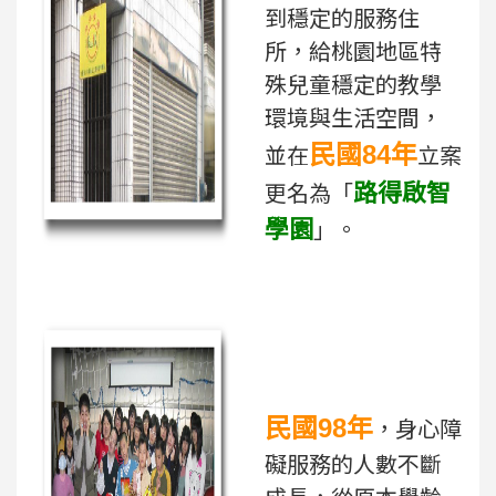
到穩定的服務住
所，給桃園地區特
殊兒童穩定的教學
環境與生活空間，
民國84年
並在
立案
路得啟智
更名為「
學園
」。
民國98年
，身心障
礙服務的人數不斷