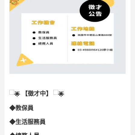
【徵才中】
◆教保員
◆生活服務員