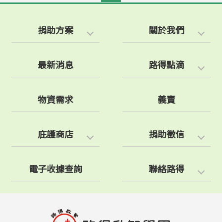
捐助方案
關於我們
最新消息
路得點滴
物資需求
義賣
庇護商店
捐助徵信
電子收據查詢
聯絡路得