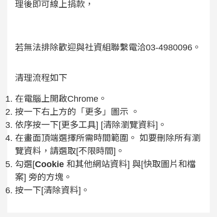
理後即可線上捐款，
若無法排除歡迎與社資組聯繫電洽03-4980096。
清理流程如下
在電腦上開啟Chrome。
按一下右上方的「更多」圖示 。
依序按一下[更多工具] [清除瀏覽資料]。
在畫面頂端選擇所需時間範圍。 如要刪除所有瀏
覽資料，請選取[不限時間]。
勾選[
Cookie
和其他網站資料] 與[快取圖片和檔
案] 旁的方塊。
按一下[清除資料]。