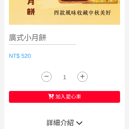
廣式小月餅
NT$ 520
加入愛心車
詳細介紹