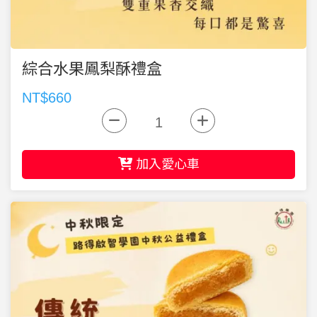
綜合水果鳳梨酥禮盒
NT$660
加入愛心車