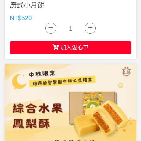
廣式小月餅
NT$520
加入愛心車