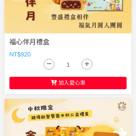
福心伴月禮盒
NT$920
加入愛心車