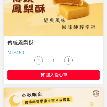
傳統鳳梨酥
NT$450
加入愛心車