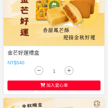
金芒好運禮盒
NT$540
加入愛心車