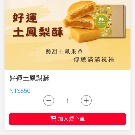
好運土鳳梨酥
NT$550
加入愛心車