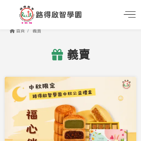
首頁
義賣
義賣