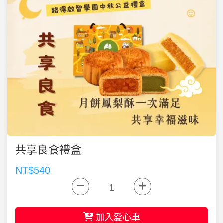
共享良食禮盒
NT$540
加入愛心車