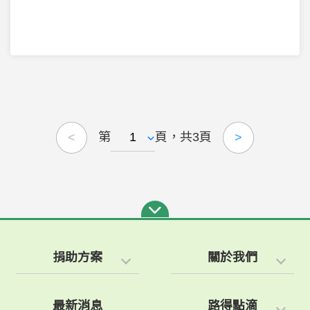
第
頁，共3頁
<
>
捐助方案
關於我們
最新消息
路得點滴