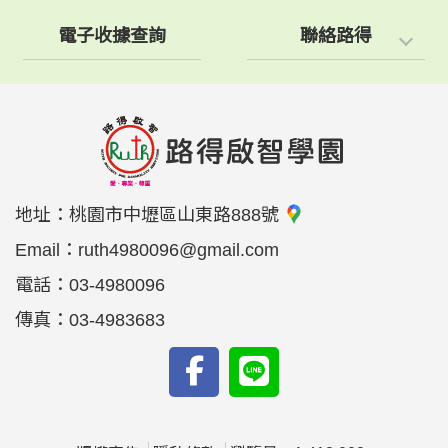
電子收據查詢
聯絡路得
地址：
桃園市中壢區山東路888號
Email：
ruth4980096@gmail.com
電話：
03-4980096
傳真：
03-4983683