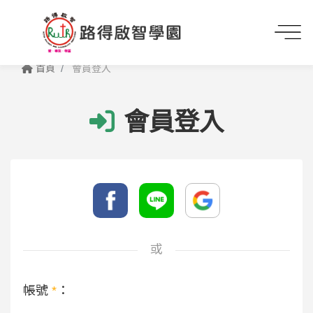
首頁
會員登入
會員登入
或
帳號
*
：