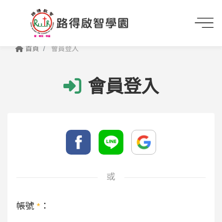
首頁
會員登入
會員登入
或
帳號
*
：