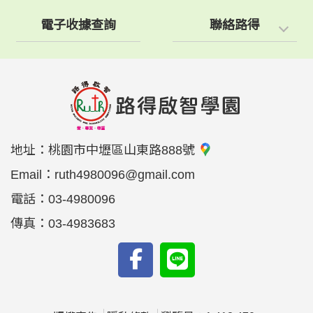
電子收據查詢
聯絡路得
地址：
桃園市中壢區山東路888號
Email：
ruth4980096@gmail.com
電話：
03-4980096
傳真：
03-4983683