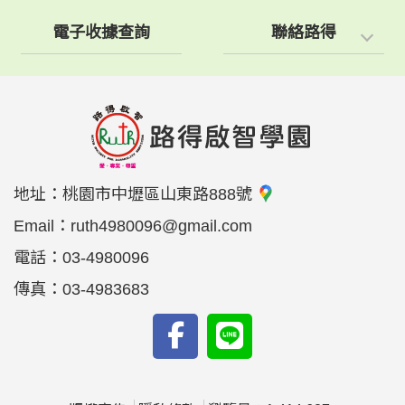
電子收據查詢
聯絡路得
地址：
桃園市中壢區山東路888號
Email：
ruth4980096@gmail.com
電話：
03-4980096
傳真：
03-4983683