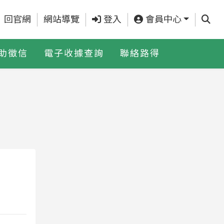
查詢
回官網
網站導覽
登入
會員中心
助徵信
電子收據查詢
聯絡路得