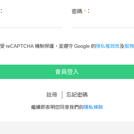
：
密碼
*
：
 reCAPTCHA 機制保護，並遵守 Google 的
隱私權政策
及
服務
會員登入
註冊
忘記密碼
繼續即表明您同意我們的
隱私條款