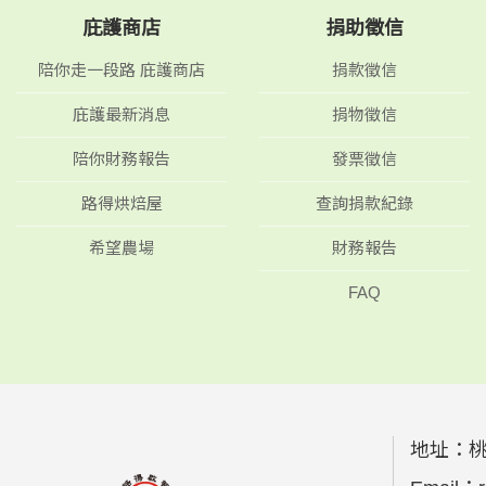
庇護商店
捐助徵信
陪你走一段路 庇護商店
捐款徵信
庇護最新消息
捐物徵信
陪你財務報告
發票徵信
路得烘焙屋
查詢捐款紀錄
希望農場
財務報告
FAQ
地址：