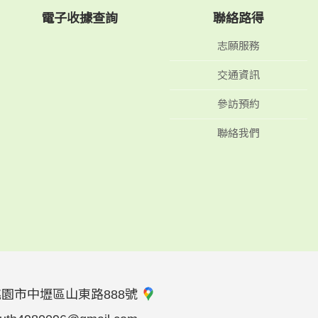
電子收據查詢
聯絡路得
志願服務
交通資訊
參訪預約
聯絡我們
桃園市中壢區山東路888號