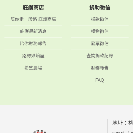
庇護商店
捐助徵信
陪你走一段路 庇護商店
捐款徵信
庇護最新消息
捐物徵信
陪你財務報告
發票徵信
路得烘焙屋
查詢捐款紀錄
希望農場
財務報告
FAQ
地址：