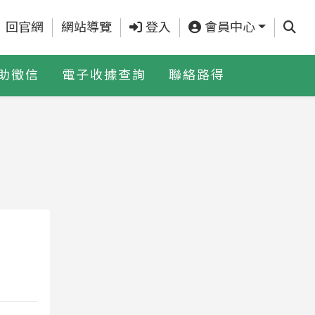
查詢
回官網
網站導覽
登入
會員中心
助徵信
電子收據查詢
聯絡路得