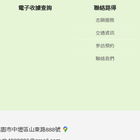
電子收據查詢
聯絡路得
志願服務
交通資訊
參訪預約
聯絡我們
桃園市中壢區山東路888號