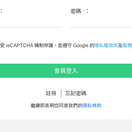
：
密碼
*
：
 reCAPTCHA 機制保護，並遵守 Google 的
隱私權政策
及
服務
會員登入
註冊
忘記密碼
繼續即表明您同意我們的
隱私條款