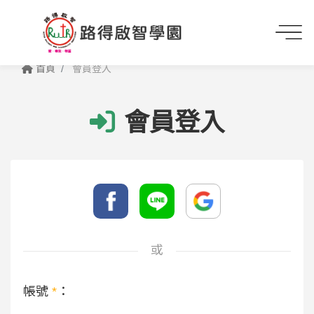
首頁
會員登入
會員登入
或
帳號
*
：