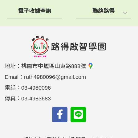
電子收據查詢
聯絡路得
地址：
桃園市中壢區山東路888號
Email：
ruth4980096@gmail.com
電話：
03-4980096
傳真：
03-4983683