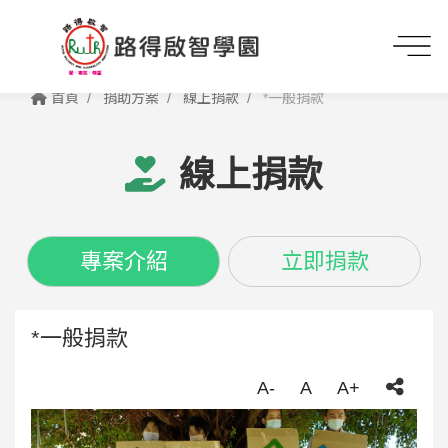
首頁
捐助方案
線上捐款
*一般捐款
線上捐款
專案介紹
立即捐款
*一般捐款
A-
A
A+