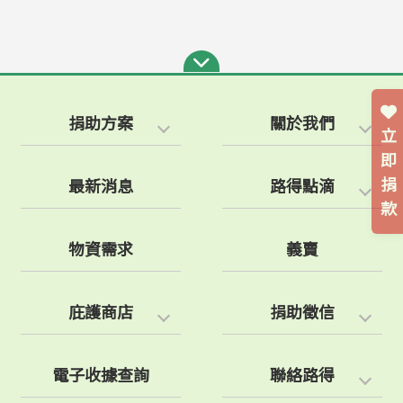
捐助方案
關於我們
立
即
捐
最新消息
路得點滴
款
物資需求
義賣
庇護商店
捐助徵信
電子收據查詢
聯絡路得