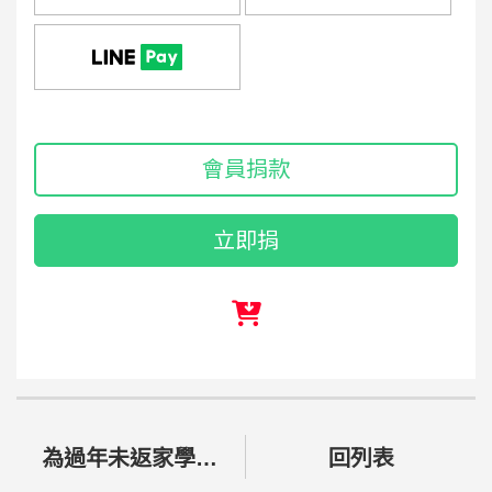
會員捐款
立即捐
為過年未返家學員，募集年菜費用
回列表