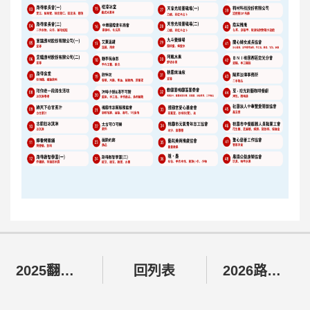
2025翻轉生命點亮愛．陪伴路得走三十愛心 公益園遊會
回列表
2026路得中秋公益禮盒正式開賣！