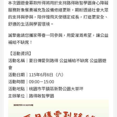
本次園遊會募款所得將用於支持路得啟智學園身心障礙
服務對象餐費補充及設備修繕更新，期盼透過社會大眾
的支持與參與，陪伴慢飛天使穩定成長，打造更安全、
舒適的生活與學習環境。
誠摯邀請您攜家帶眷一同參與，用愛灌溉希望，讓公益
補給不缺席！
【活動資訊】
活動名稱｜夏日傳愛到路得 公益補給不缺席 公益園遊
會
活動日期｜115年6月6日（六）
活動時間｜09:00－15:00
活動地點｜桃園市平鎮區新勢公園大草坪
主辦單位｜路得啟智學園