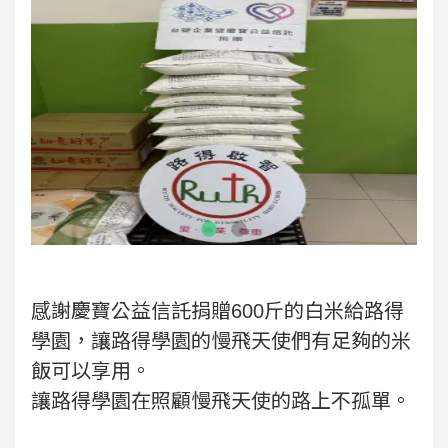
感謝慶寶公益信託捐贈600斤的白米給路得
學園，讓路得學園的慢飛天使們有足夠的米
飯可以享用。
讓路得學園在照顧慢飛天使的路上不孤單。