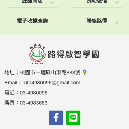
庇護商店
捐助徵信
電子收據查詢
聯絡路得
地址：
桃園市中壢區山東路888號
Email：
ruth4980096@gmail.com
電話：
03-4980096
傳真：
03-4983683