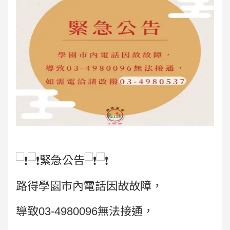
緊急公告
路得學園市內電話因故故障，
導致03-4980096無法接通，