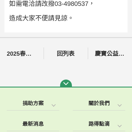
如需電洽請改撥03-4980537，
造成大家不便請見諒。
2025春節休園
回列表
慶寶公益信託捐贈路得學園白米
捐助方案
關於我們
最新消息
路得點滴