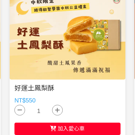
好運土鳳梨酥
NT$550
加入愛心車