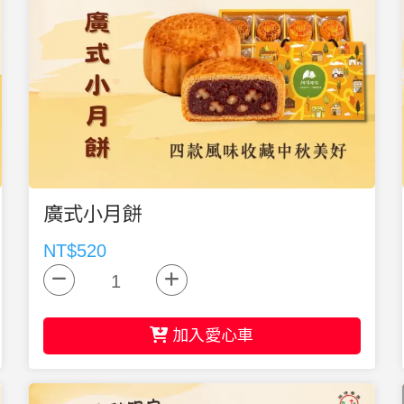
廣式小月餅
NT$520
加入愛心車