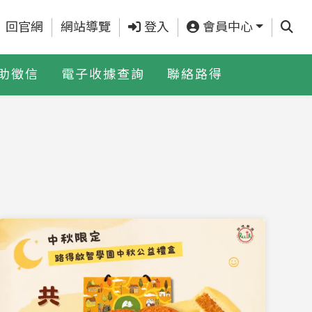
查詢
回官網
網站導覽
登入
會員中心
助徵信
電子收據查詢
聯絡路得