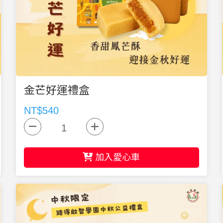
金芒好運禮盒
NT$540
加入愛心車