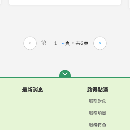
第
頁，共3頁
<
>
最新消息
路得點滴
服務對象
服務項目
服務特色