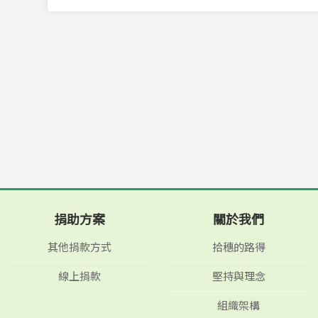
捐助方案
關於我們
其他捐款方式
拾穗的路得
線上捐款
堅持與理念
組織架構