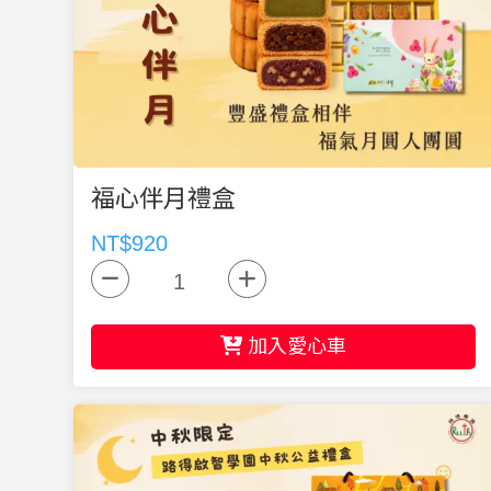
福心伴月禮盒
NT$920
加入愛心車