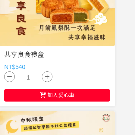
共享良食禮盒
NT$540
加入愛心車