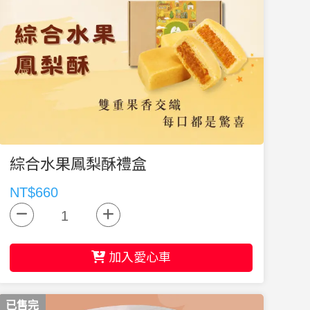
綜合水果鳳梨酥禮盒
NT$660
加入愛心車
已售完