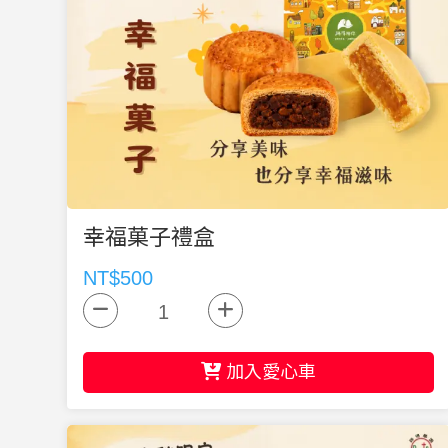
幸福菓子禮盒
NT$500
加入愛心車