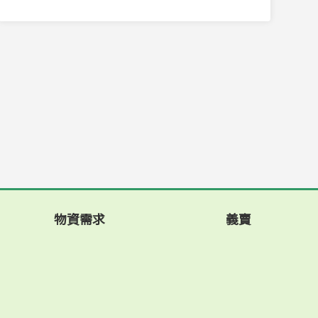
物資需求
義賣