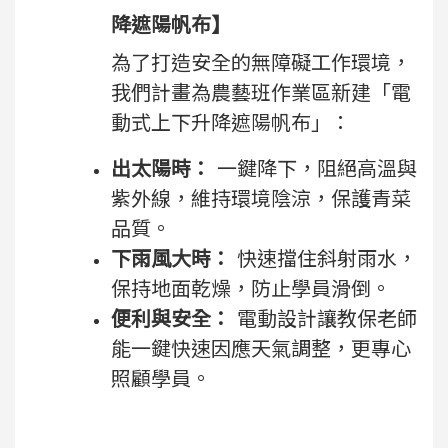
降遮陽帆布】
為了打造安全的無障礙工作環境，
我們計畫為農藝班作業區新建「電
動式上下升降遮陽帆布」：
出太陽時：
一鍵降下，阻絕高溫與
紫外線，維持環境陰涼，保護青菜
品質。
下雨風大時：
快速擋住斜射雨水，
保持地面乾燥，防止學員滑倒。
便利與安全：
電動設計讓教保老師
能一鍵快速因應天氣調整，更專心
照顧學員。