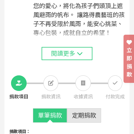
您的愛心，將化為孩子們頭頂上遮
風避雨的帆布。 讓路得農藝班的孩
子不再受限於風雨，能安心挑菜、
專心包裝，成就自立的希望！
立
閱讀更多
即
捐
款
捐款項目
捐款資訊
收據資訊
付款完成
單筆捐款
定期捐款
捐款項目：