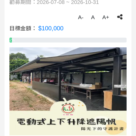
勸募期間：2026-07-08 ~ 2026-10-31
A-
A
A+
$100,000
目標金額：
2%