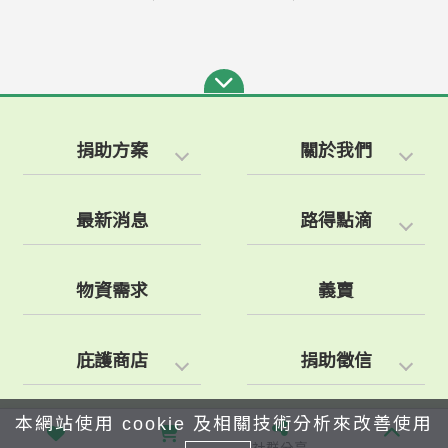
捐助方案
關於我們
最新消息
路得點滴
物資需求
義賣
庇護商店
捐助徵信
本網站使用 cookie 及相關技術分析來改善使用
電子收據查詢
聯絡路得