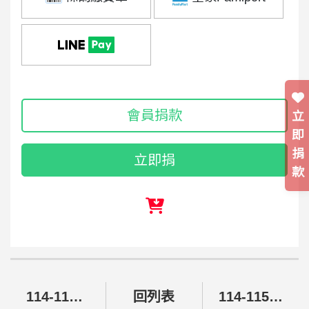
會員捐款
立
即
捐
立即捐
款
114-115年餐費、設備修繕、設備更新勸募計畫
回列表
114-115年餐費、設備修繕、設備更新勸募計畫