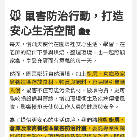
🐭 鼠害防治行動，打造
安心生活空間 🏡
每天，慢飛天使們在園區裡安心生活、學習，在
老師的陪伴下參與烘焙、整理環境，也一起照顧
家禽，享受充實而有意義的每一天。
然而，園區鄰近自然環境，加上
廚房、倉庫及家
禽養殖區存放食材、物資與飼料，容易吸引鼠類
入侵
。鼠害不僅可能污染食材、破壞物資，更可
能咬損設備與管線，增加環境衛生及疾病傳播風
險，影響慢飛天使與工作人員的健康與安全。
為了提供更安心的生活環境，我們將
推動
廚房、
倉庫及家禽養殖區鼠害防治計畫
，委託專業團隊
進行鼠害防治、環境巡檢及防鼠措施改善，降低