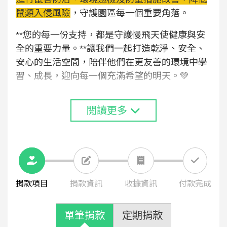
鼠類入侵風險
，守護園區每一個重要角落。
**您的每一份支持，都是守護慢飛天使健康與安
全的重要力量。**讓我們一起打造乾淨、安全、
安心的生活空間，陪伴他們在更友善的環境中學
習、成長，迎向每一個充滿希望的明天。💚
閱讀更多
捐款項目
捐款資訊
收據資訊
付款完成
單筆捐款
定期捐款